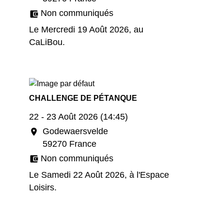
Non communiqués
account_balance_wallet
Le Mercredi 19 Août 2026, au
CaLiBou.
CHALLENGE DE PÉTANQUE
22 - 23 Août 2026 (14:45)
Godewaersvelde
location_on
59270 France
Non communiqués
account_balance_wallet
Le Samedi 22 Août 2026, à l'Espace
Loisirs.