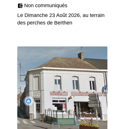
Non communiqués
account_balance_wallet
Le Dimanche 23 Août 2026, au terrain
des perches de Berthen