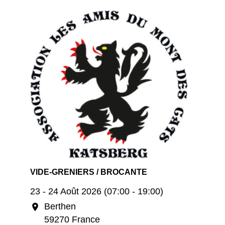
VIDE-GRENIERS / BROCANTE
23 - 24 Août 2026 (07:00 - 19:00)
Berthen
location_on
59270 France