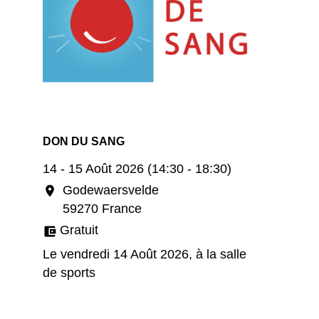
DON DU SANG
14 - 15 Août 2026 (14:30 - 18:30)
Godewaersvelde
location_on
59270 France
Gratuit
account_balance_wallet
Le vendredi 14 Août 2026, à la salle
de sports