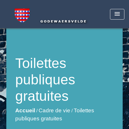
menu
Toilettes
publiques
gratuites
Accueil
Cadre de vie
Toilettes
/
/
publiques gratuites