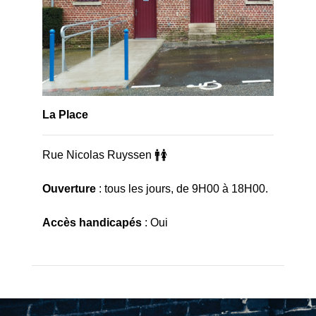
La Place
Rue Nicolas Ruyssen 🚹🚺
Ouverture
: tous les jours, de 9H00 à 18H00.
Accès handicapés
: Oui