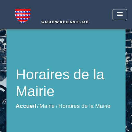
menu
Horaires de la
Mairie
Accueil
Mairie
Horaires de la Mairie
/
/