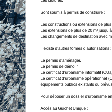
Les clôtures.
Sont soumis à permis de construire
:
Les constructions ou extensions de plus
Les extensions de plus de 20 m² jusqu’à
Les changements de destination avec modi
Il existe d’autres formes d’autorisations
:
Le permis d’aménager.
Le permis de démolir.
Le certificat d’urbanisme informatif (CUa
Le certificat d’urbanisme opérationnel (CU
équipements publics existants ou prévus 
Pour déposer un dossier d'urbanisme en 
Accès au Guichet Unique :