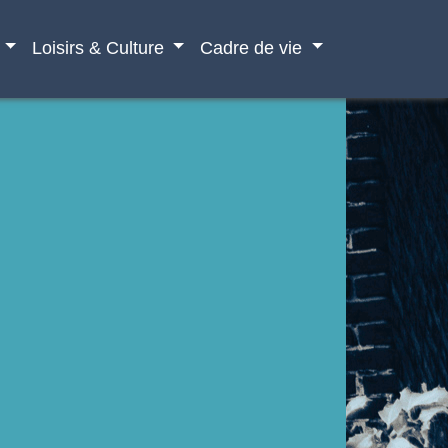
Loisirs & Culture
Cadre de vie