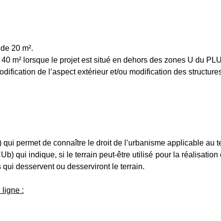
 de 20 m².
 40 m² lorsque le projet est situé en dehors des zones U du PLU
fication de l’aspect extérieur et/ou modification des structure
) qui permet de connaître le droit de l’urbanisme applicable au te
b) qui indique, si le terrain peut-être utilisé pour la réalisation 
qui desservent ou desserviront le terrain.
ligne :