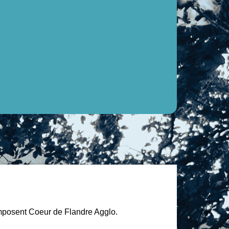
mposent Coeur de Flandre Agglo.