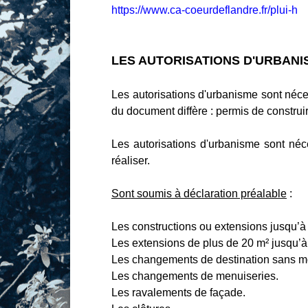
https://www.ca-coeurdeflandre.fr/plui-h
LES AUTORISATIONS D'URBANI
Les autorisations d'urbanisme sont néce
du document diffère : permis de construir
Les autorisations d'urbanisme sont né
réaliser.
Sont soumis à déclaration préalable
:
Les constructions ou extensions jusqu’à
Les extensions de plus de 20 m² jusqu’à 
Les changements de destination sans modi
Les changements de menuiseries.
Les ravalements de façade.