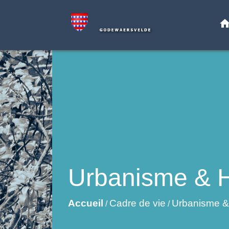
hom
Urbanisme & H
Accueil
Cadre de vie
Urbanisme &
/
/