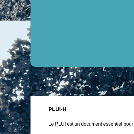
PLUI-H
Le PLUI est un document essentiel pou