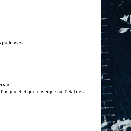
I-H.
s porteuses.
rrain.
d’un projet et qui renseigne sur l’état des