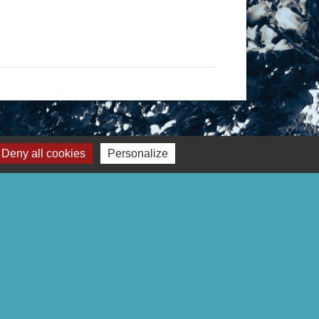
Deny all cookies
Personalize
Liens
Page Facebook