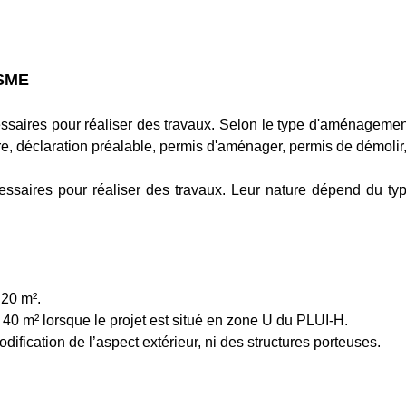
SME
ssaires pour réaliser des travaux. Selon le type d'aménagement
e, déclaration préalable, permis d'aménager, permis de démolir, 
cessaires pour réaliser des travaux. Leur nature dépend du 
 20 m².
40 m² lorsque le projet est situé en zone U du PLUI-H.
fication de l’aspect extérieur, ni des structures porteuses.