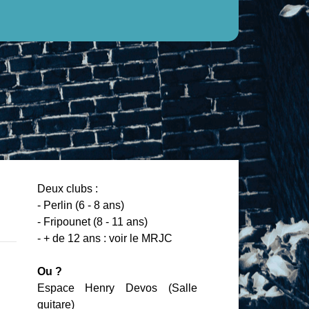
Deux clubs :
- Perlin (6 - 8 ans)
- Fripounet (8 - 11 ans)
- + de 12 ans : voir le MRJC
Ou ?
Espace Henry Devos (Salle
guitare)