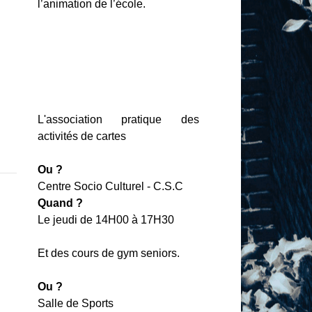
l’animation de l’école.
L'association pratique des
activités de cartes
Ou
?
Centre Socio Culturel - C.S.C
Quand ?
Le jeudi de 14H00 à 17H30
Et des cours de gym seniors.
Ou ?
Salle de Sports