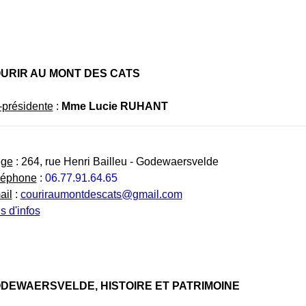
URIR AU MONT DES CATS
présidente
:
Mme Lucie RUHANT
ège
: 264, rue Henri Bailleu - Godewaersvelde
léphone
:
06.77.91.64.65
ail
:
couriraumontdescats@gmail.com
s d'infos
DEWAERSVELDE, HISTOIRE ET PATRIMOINE