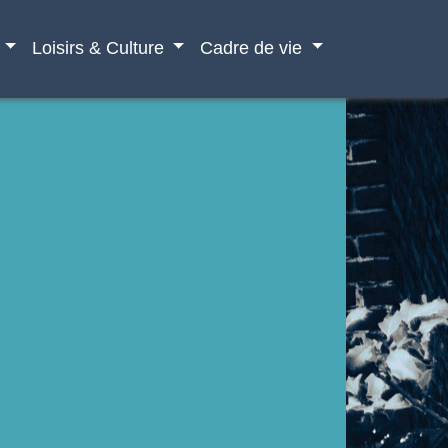
Loisirs & Culture
Cadre de vie