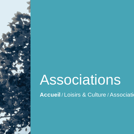
Associations
Accueil
Loisirs & Culture
Associat
/
/