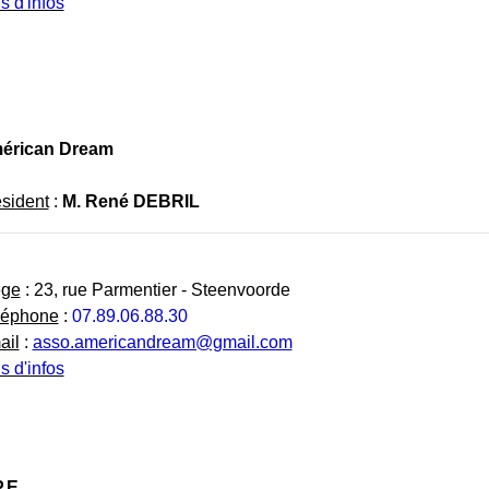
s d'infos
érican Dream
sident
:
M. René DEBRIL
ège
: 23, rue Parmentier - Steenvoorde
léphone
:
07.89.06.88.30
ail
:
asso.americandream@gmail.com
s d'infos
.E.