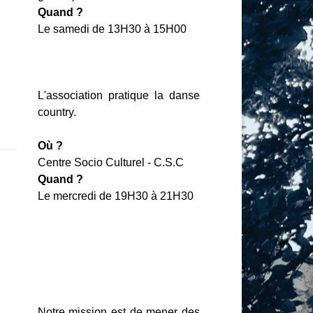
Quand ?
Le samedi de 13H30 à 15H00
L'association pratique la danse
country.
Où ?
Centre Socio Culturel - C.S.C
Quand ?
Le mercredi de 19H30 à 21H30
Notre mission est de mener des