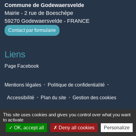
Commune de Godewaersvelde
Mairie - 2 rue de Boeschèpe
59270 Godewaersvelde - FRANCE
Contact par formulaire
Liens
Page Facebook
-
-
Mentions légales
Politique de confidentialité
-
-
Accessibilité
Plan du site
Gestion des cookies
This site uses cookies and gives you control over what you want
Site créé en partenariat avec Réseau des Communes
to activate
OK, accept all
Deny all cookies
Personalize