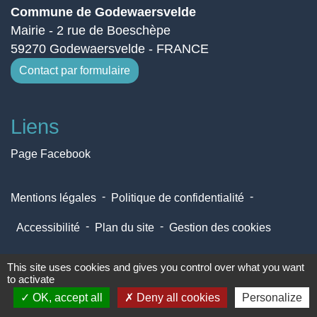
Commune de Godewaersvelde
Mairie - 2 rue de Boeschèpe
59270 Godewaersvelde - FRANCE
Contact par formulaire
Liens
Page Facebook
-
-
Mentions légales
Politique de confidentialité
-
-
Accessibilité
Plan du site
Gestion des cookies
This site uses cookies and gives you control over what you want
Site créé en partenariat avec Réseau des Communes
to activate
OK, accept all
Deny all cookies
Personalize