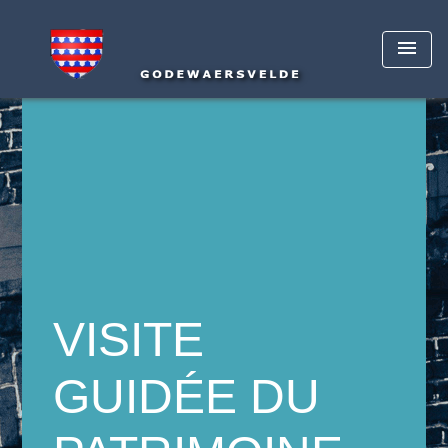
menu
VISITE
GUIDÉE DU