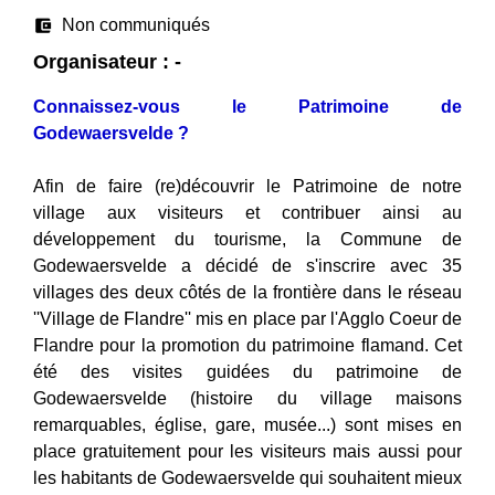
account_balance_wallet
Non communiqués
Organisateur : -
Connaissez-vous le Patrimoine de
Godewaersvelde ?
Afin de faire (re)découvrir le Patrimoine de notre
village aux visiteurs et contribuer ainsi au
développement du tourisme, la Commune de
Godewaersvelde a décidé de s'inscrire avec 35
villages des deux côtés de la frontière dans le réseau
''Village de Flandre'' mis en place par l'Agglo Coeur de
Flandre pour la promotion du patrimoine flamand. Cet
été des visites guidées du patrimoine de
Godewaersvelde (histoire du village maisons
remarquables, église, gare, musée...) sont mises en
place gratuitement pour les visiteurs mais aussi pour
les habitants de Godewaersvelde qui souhaitent mieux