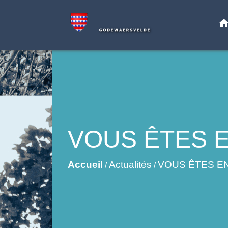
hom
VOUS ÊTES E
Accueil
Actualités
VOUS ÊTES EN
/
/