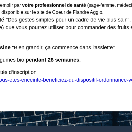
 remplir par
votre professionnel de santé
(sage-femme, médecin
n
disponible sur le site de Coeur de Flandre Agglo.
té
"Des gestes simples pour un cadre de vie plus sain".
) que vous pourrez utiliser pour commander des fruits e
isine
"Bien grandir, ça commence dans l'assiette"
légumes bio
pendant 28 semaines
.
tés d'inscription
ous-etes-enceinte-beneficiez-du-dispositif-ordonnance-v