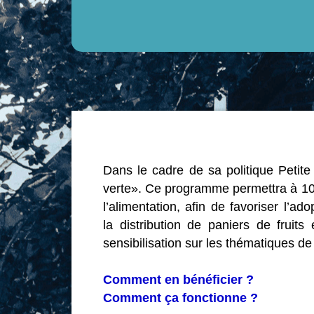
Dans le cadre de sa politique Petit
verte». Ce programme permettra à 100
l’alimentation, afin de favoriser l’a
la distribution de paniers de fruit
sensibilisation sur les thématiques de 
Comment en bénéficier ?
Comment ça fonctionne ?