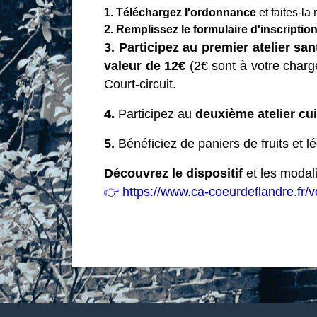
1.
Téléchargez l'ordonnance
et faites-la
2.
Remplissez le formulaire d'inscriptio
3.
Participez au premier atelier san
valeur de 12€
(2€ sont à votre charge
Court-circuit.
4.
Participez au
deuxième atelier cu
5.
Bénéficiez de paniers de fruits et 
Découvrez le dispositif
et les modali
👉 https://www.ca-coeurdeflandre.fr/v