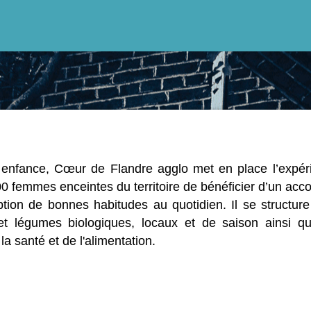
e enfance, Cœur de Flandre agglo met en place l’expér
 femmes enceintes du territoire de bénéficier d’un ac
doption de bonnes habitudes au quotidien. Il se structur
s et légumes biologiques, locaux et de saison ainsi qu
la santé et de l'alimentation.