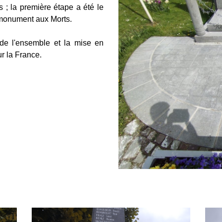
 ; la première étape a été le
 monument aux Morts.
de l'ensemble et la mise en
r la France.