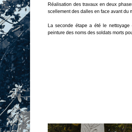
Réalisation des travaux en deux phases
scellement des dalles en face avant du
La seconde étape a été le nettoyage 
peinture des noms des soldats morts pou