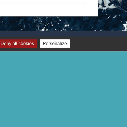
Deny all cookies
Personalize
Liens
Page Facebook