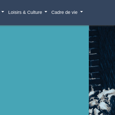
Loisirs & Culture
Cadre de vie