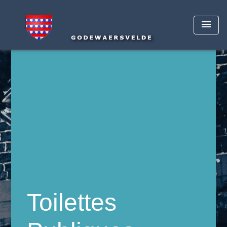
menu
Toilettes