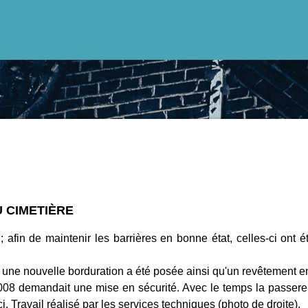
 CIMETIÈRE
 ; afin de maintenir les barrières en bonne état, celles-ci ont 
, une nouvelle borduration a été posée ainsi qu'un revêtement e
08 demandait une mise en sécurité. Avec le temps la passerelle 
. Travail réalisé par les services techniques (photo de droite).