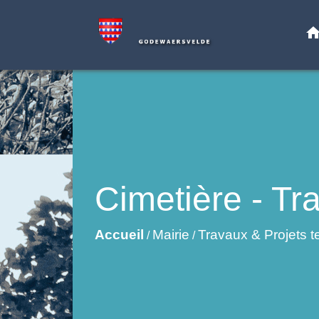
hom
Cimetière - Tr
Accueil
Mairie
Travaux & Projets t
/
/