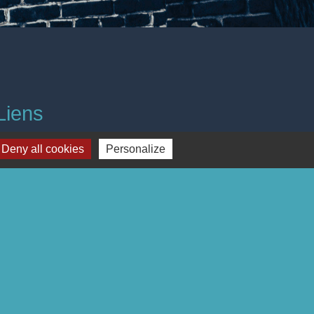
Liens
Page Facebook
Deny all cookies
Personalize