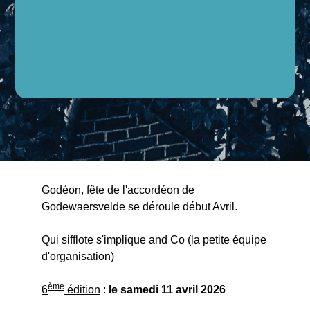
Godéon, fête de l'accordéon de
Godewaersvelde se déroule début Avril.
Qui sifflote s'implique and Co (la petite équipe
d'organisation)
ème
6
édition
:
le samedi 11 avril 2026