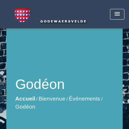
menu
Godéon
Accueil
Bienvenue
Événements
/
/
/
Godéon