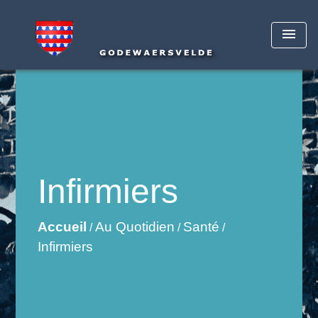
menu
Infirmiers
Accueil
Au Quotidien
Santé
/
/
/
Infirmiers