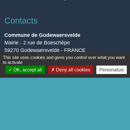
Contacts
Commune de Godewaersvelde
Mairie - 2 rue de Boeschèpe
59270 Godewaersvelde - FRANCE
This site uses cookies and gives you control over what you want
Contact par formulaire
to activate
OK, accept all
Deny all cookies
Personalize
Liens
Page Facebook
-
-
Mentions légales
Politique de confidentialité
-
-
Accessibilité
Plan du site
Gestion des cookies