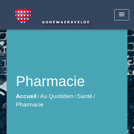
menu
Pharmacie
Accueil
Au Quotidien
Santé
/
/
/
Pharmacie