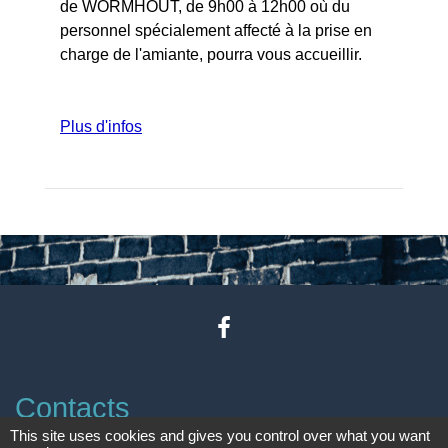
de WORMHOUT, de 9h00 à 12h00 où du
personnel spécialement affecté à la prise en
charge de l'amiante, pourra vous accueillir.
Plus d'infos
Contacts
This site uses cookies and gives you control over what you want