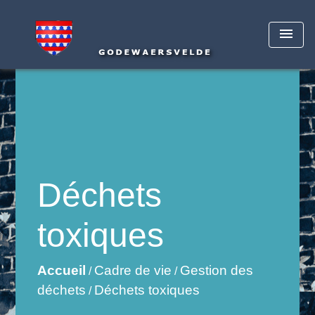
menu
Déchets
toxiques
Accueil
Cadre de vie
Gestion des
/
/
déchets
Déchets toxiques
/